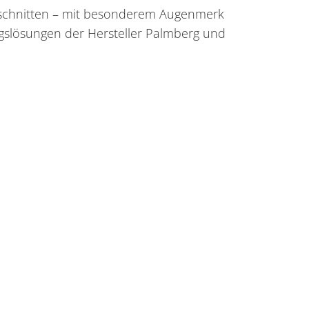
abschnitten – mit besonderem Augenmerk
gslösungen der Hersteller Palmberg und