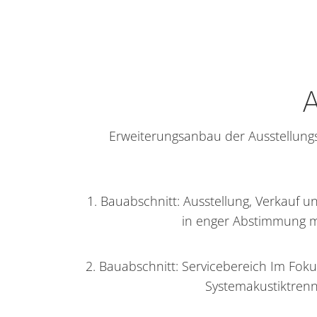
Erweiterungsanbau der Ausstellungs
1. Bauabschnitt: Ausstellung, Verkauf 
in enger Abstimmung m
2. Bauabschnitt: Servicebereich Im Foku
Systemakustiktren