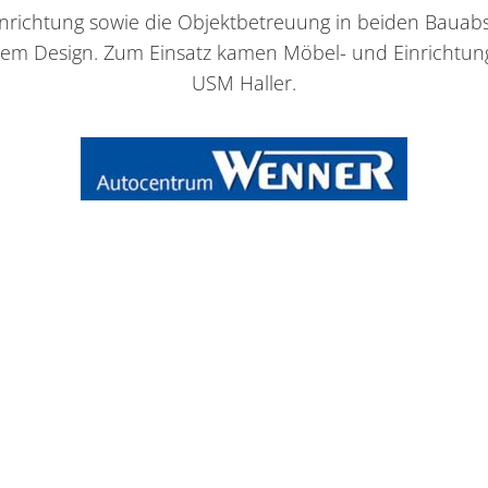
 Einrichtung sowie die Objektbetreuung in beiden Bau
alem Design. Zum Einsatz kamen Möbel- und Einrichtun
USM Haller.