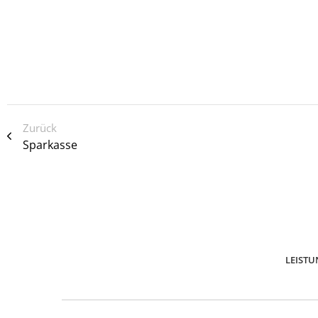
Zurück
Sparkasse
LEIST