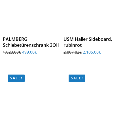
PALMBERG
USM Haller Sideboard,
Schiebetürenschrank 3OH
rubinrot
1.023,00
€
499,00
€
2.807,82
€
2.105,00
€
SALE!
SALE!