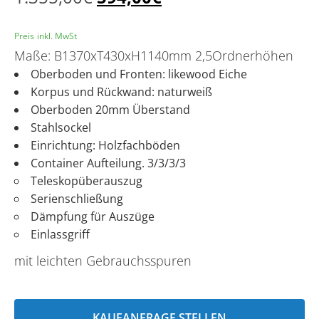
Preis inkl. MwSt
Maße: B1370xT430xH1140mm 2,5Ordnerhöhen
Oberboden und Fronten: likewood Eiche
Korpus und Rückwand: naturweiß
Oberboden 20mm Überstand
Stahlsockel
Einrichtung: Holzfachböden
Container Aufteilung. 3/3/3/3
Teleskopüberauszug
Serienschließung
Dämpfung für Auszüge
Einlassgriff
mit leichten Gebrauchsspuren
KAUFANFRAGE STELLEN