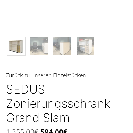
Zurück zu unseren Einzelstücken
SEDUS
Zonierungsschrank
Grand Slam
1.355,00
€
594,00
€