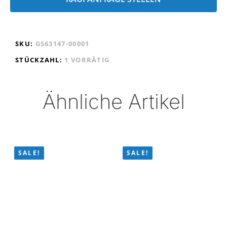
SKU:
GS63147-00001
STÜCKZAHL:
1 VORRÄTIG
Ähnliche Artikel
SALE!
SALE!