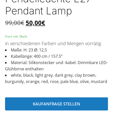
Pendant Lamp
99,00
€
50,00
€
Preis inkl. MwSt
in verschiedenen Farben und Mengen vorrätig
Maße: H: 23 Ø: 12,5
Kabellänge: 400 cm / 157.5”
Material: Silikonstecker und -kabel. Dimmbare LED-
Glühbirne enthalten
white, black, light grey, dark grey, clay brown,
burgundy, orange, red, rose, pale blue, olive, mustard
KAUFANFRAGE STELLEN