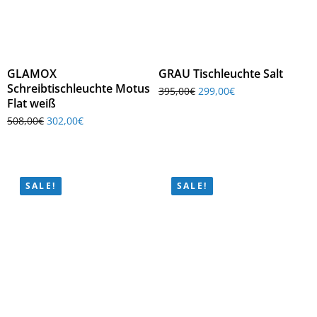
GLAMOX
GRAU Tischleuchte Salt
Schreibtischleuchte Motus
395,00
€
299,00
€
Flat weiß
508,00
€
302,00
€
SALE!
SALE!