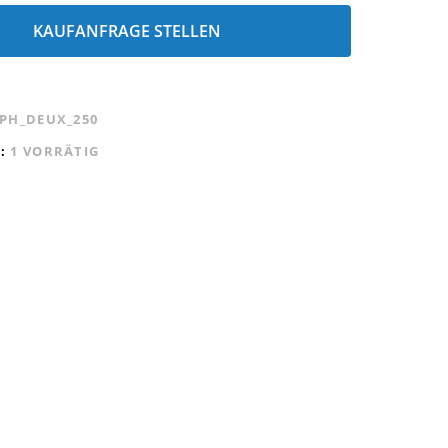
KAUFANFRAGE STELLEN
PH_DEUX_250
L:
1 VORRÄTIG