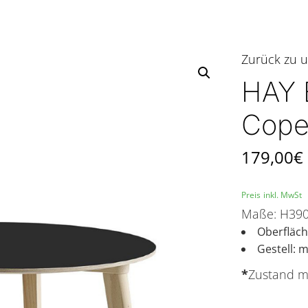
Zurück zu u
HAY B
Cope
179,00
€
Preis inkl. MwSt
Maße: H39
Oberfläch
Gestell: 
*
Zustand m