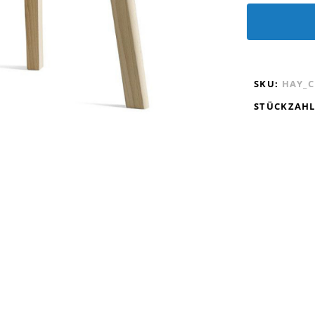
SKU:
HAY_C
STÜCKZAH